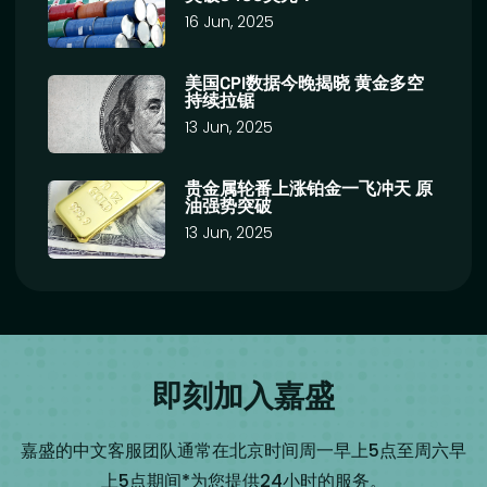
16 Jun, 2025
美国CPI数据今晚揭晓 黄金多空
持续拉锯
13 Jun, 2025
贵金属轮番上涨铂金一飞冲天 原
油强势突破
13 Jun, 2025
即刻加入嘉盛
嘉盛的中文客服团队通常在北京时间周一早上5点至周六早
上5点期间*为您提供24小时的服务。