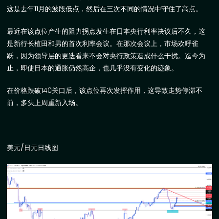
这是去年
11
月的波段低点，然后在三次不同的情况中守住了高点。
最近在该点位产生的阻力拐点发生在日本央行利率决议后不久，这
是新行长植田和男的首次利率会议。在那次会议上，市场欢呼雀
跃，因为领导层的更迭看来不会对央行政策造成什么干扰。迄今为
止，即使日本的通胀仍然高企，也几乎没有变化的迹象。
在价格跌破
140
关口后，该点位再次发挥作用，这导致走势停滞不
前，多头上周重新入场。
美元
/
日元日线图