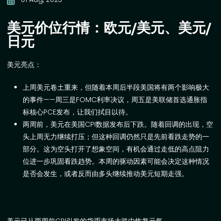
美元价位行情：欧元/美元、美元/
日元
美元亮点：
上周美元卷土重来
，
但随着本周后半段美国将有两个影响极大
的事件
——
周三是
FOMC
利率决议，周五是美联储首选通胀指
标核心
PCE
发布，让我们拭目以待。
两周前，美元在美国
CPI
数据发布后下跌。随着回调的出现，空
头上周无力继续打压；但这种回调仍然只是先前看跌走势的一
部分。这为空头打开了想象空间，有机会通过走低的高点阻力
位进一步巩固看跌趋势。本周的驱动因素可能会决定这种情况
是否会发生，或者反而由多头继续推动美元短期走强。