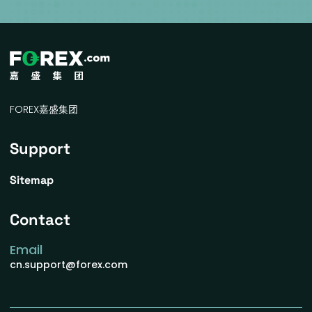
FOREX嘉盛集团
Support
Sitemap
Contact
Email
cn.support@forex.com