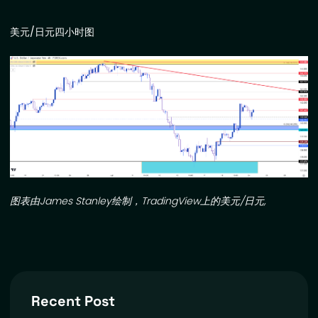
美元
/
日元四小时图
图表由
James Stanley
绘制，
TradingView
上的美元
/
日元
,
Recent Post