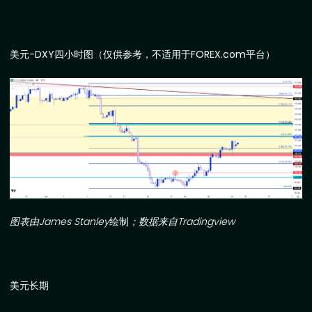
美元
-DXY
四小时图（仅供参考，不适用于
FOREX.com
平台）
图表由
James Stanley
绘制
；数据来自
Tradingview
美元长期