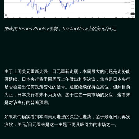
图表由
James Stanley
绘制，
TradingView
上的美元
/
日元
,
由于上周美元重新走强，日元重新走弱，本周最大的问题是走势能
否延续。日本央行将于周周五上午做出利率决议，焦点是日本央行
是否会发出任何政策变化的信号。通胀继续保持在高位，但到目前
为止，日本央行看来不为所动。鉴于过去一周市场的反应，这看来
是对该央行的普遍预期。
如果我们确实看到本周美元走强的决定性走势，鉴于最近日元再次
疲软，美元
/
日元看来是这一主题下更具吸引力的市场之一。