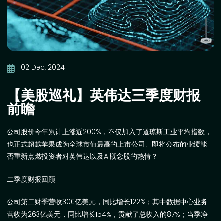
02 Dec, 2024
【美股巡礼】英伟达三季度财报
前瞻
公司股价今年累计上涨近
200%
，不仅加入了道琼斯工业平均指数，
也正式超越苹果成为全球市值最高的上市公司。即将公布的业绩能
否重新点燃投资者对英伟达以及
AI
概念股的热情？
二季度财报回顾
公司第二财季营收
300
亿美元，同比增长
122%
；其中数据中心业务
营收为
263
亿美元，同比增长
154%
，贡献了总收入的
87%
；当季净