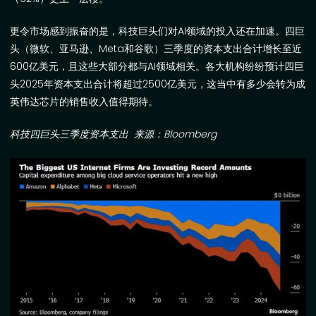
更令市场感到振奋的是，科技巨头们对
AI
领域的投入还在加速。四巨
头（微软、亚马逊、
Meta
和谷歌）三季度的资本支出合计增长至近
600
亿美元，且这些大部分都与
AI
领域相关。各大机构纷纷预计四巨
头
2025
年资本支出合计将超过
2500
亿美元，这当中有多少会转为成
英伟达芯片的销售收入值得期待。
科技四巨头三季度资本支出
来源：
Bloomberg