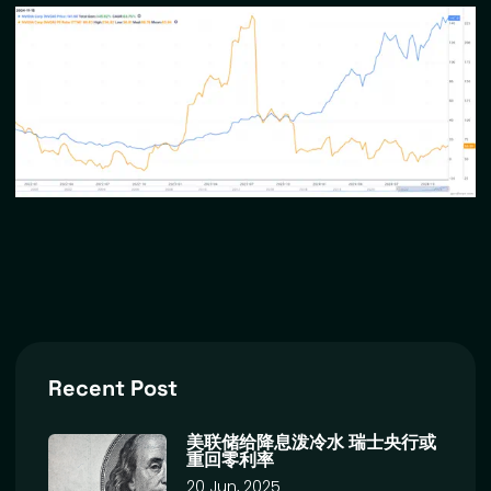
Recent Post
美联储给降息泼冷水 瑞士央行或
重回零利率
20 Jun, 2025