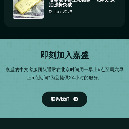
贵金属轮番上涨铂金一飞冲天 原
油强势突破
13 Jun, 2025
即刻加入嘉盛
嘉盛的中文客服团队通常在北京时间周一早上5点至周六早
上5点期间*为您提供24小时的服务。
联系我们