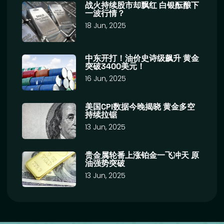
战火持续股市却飘红 白银酝酿下
一波行情？
18 Jun, 2025
中东开打！油价史诗级飙升 黄金
突破3400美元！
16 Jun, 2025
美国CPI数据今晚揭晓 黄金多空
持续拉锯
13 Jun, 2025
贵金属轮番上涨铂金一飞冲天 原
油强势突破
13 Jun, 2025