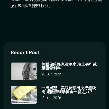
撤）区域将重新受到关注。
Recent Post
美联储给降息泼冷水 瑞士央行或
重回零利率
20 Jun, 2025
一周展望：美联储领衔央行超级
周 避险情绪助黄金一臂之力？
18 Jun, 2025