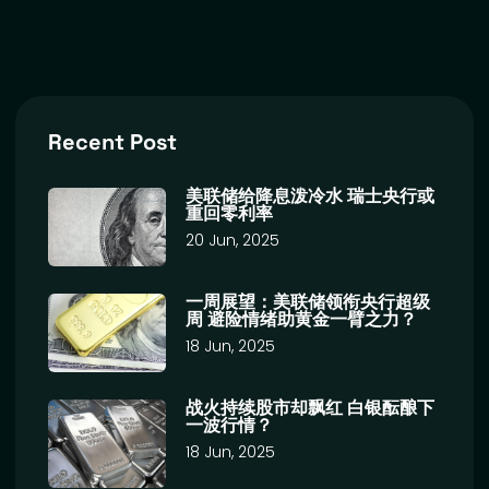
Recent Post
美联储给降息泼冷水 瑞士央行或
重回零利率
20 Jun, 2025
一周展望：美联储领衔央行超级
周 避险情绪助黄金一臂之力？
18 Jun, 2025
战火持续股市却飘红 白银酝酿下
一波行情？
18 Jun, 2025