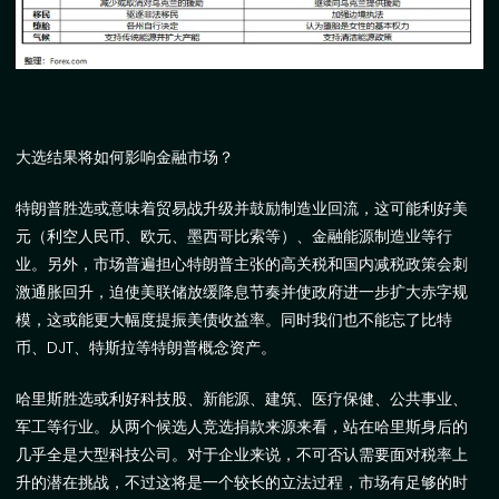
大选结果将如何影响金融市场？
特朗普胜选
或意味着贸易战升级并鼓励制造业回流，这可能利好美
元（利空人民币、欧元、墨西哥比索等）、金融能源制造业等行
业。另外，市场普遍担心特朗普主张的高关税和国内减税政策会刺
激通胀回升，迫使美联储放缓降息节奏并使政府进一步扩大赤字规
模，这或能更大幅度提振美债收益率。同时我们也不能忘了比特
币、
DJT
、特斯拉等特朗普概念资产。
哈里斯胜选
或利好科技股、新能源、建筑、医疗保健、公共事业、
军工等行业。从两个候选人竞选捐款来源来看，站在哈里斯身后的
几乎全是大型科技公司。对于企业来说，不可否认需要面对税率上
升的潜在挑战，不过这将是一个较长的立法过程，市场有足够的时