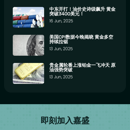
中东开打！油价史诗级飙升 黄金
突破3400美元！
16 Jun, 2025
美国CPI数据今晚揭晓 黄金多空
持续拉锯
13 Jun, 2025
贵金属轮番上涨铂金一飞冲天 原
油强势突破
13 Jun, 2025
即刻加入嘉盛