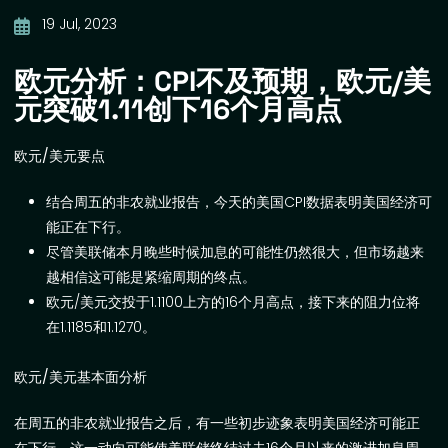
19 Jul, 2023
欧元分析：CPI不及预期，欧元/美
元突破1.11创下16个月高点
欧元
/
美元要点
结合周五的非农就业报告，今天的美国
CPI
数据表明美国经济可
能正在下行。
尽管美联储本月晚些时候加息的可能性仍然很大，但市场越来
越相信这可能是紧缩周期的终点。
欧元
/
美元交投于
1.1100
上方的
16
个月高点，接下来的阻力位将
在
1.1185
和
1.1270
。
欧元
/
美元基本面分析
在周五的非农就业报告之后，有一些初步迹象表明美国经济可能正