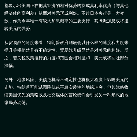
都显示出美国正在把其经济的相对优势转换成其利率优势（与其他
经济体的高利差）从而对美元形成利好。不过日本央行是一大变
数，作为今年唯一有较大加息概率的主要央行，其鹰派加息或将扭
转美元的强势。
从贸易战的角度来看，特朗普政府到底会以什么样的速度和力度来
提升关税仍然具有不确定性。贸易战升级显然是对美元的利好。反
之，若关税政策推行的力度和范围会相对温和，美元或将回吐部分
涨幅。
另外，地缘风险、美债危机等不确定性也将很大程度上影响美元的
走势。特朗普可能试图降低或平息实质性的地缘冲突，但其战略收
缩美国优先的策略以及社交媒体的言论或许会引发另一种形式的地
缘局势动荡。