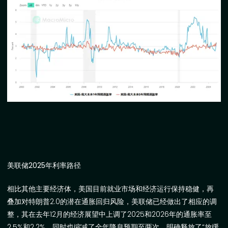
美联储
2025
年利率路径
相比其他主要经济体，美国目前就业市场和经济运行保持稳健，再
叠加对特朗普
2.0
的潜在通胀回归风险，美联储已经做出了相应的调
整，其在去年
12
月的经济展望中上调了
2025
和
2026
年的通胀率至
2.5%
和
2.2%
，同时也缩减了全年降息预期至两次，明确释放了“放缓