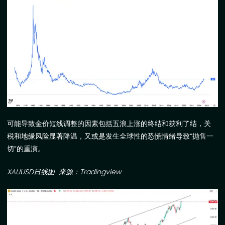
可能导致金价短线调整的因素包括五浪上涨的终结和获利了结，关
税和地缘风险显著降温，又或是发生全球性的恐慌情绪导致“抛售一
切”的重演。
XAUUSD
日线图
来源：
Tradingview