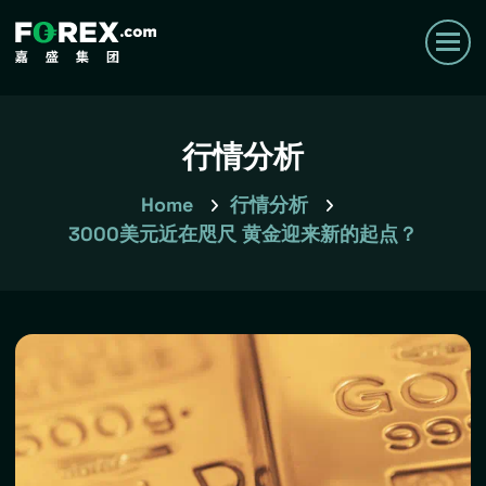
行情分析
Home
行情分析
3000美元近在咫尺 黄金迎来新的起点？