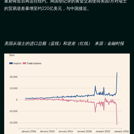
重新铸造后再运往纽约。两国创记录的黄金交易使得美国
1
月对瑞士
的贸易逆差暴增至约
220
亿美元，与中国接近。
美国从瑞士的进口总额（蓝线）和逆差（红线）
来源：金融时报