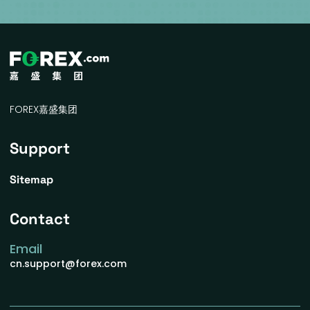
FOREX嘉盛集团
Support
Sitemap
Contact
Email
cn.support@forex.com