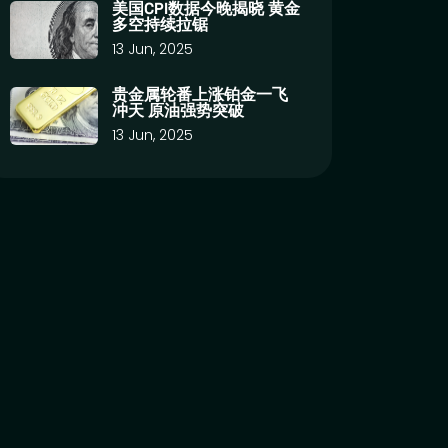
美国CPI数据今晚揭晓 黄金
多空持续拉锯
13 Jun, 2025
贵金属轮番上涨铂金一飞
冲天 原油强势突破
13 Jun, 2025