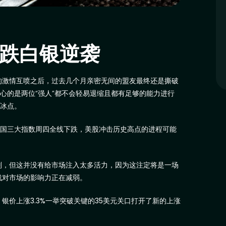
暴跌白银逆袭
的激情互喷之后，过去几个月亲密无间的盟友最终还是撕破
心的是两位“强人”都不会轻易退缩且都有足够的能力进行
至冰点。
美国三大指数周四全线下跌，美股冲击历史高点的进程可能
判，但这并没有给市场注入太多活力，因为这注定将是一场
战对市场的影响力正在减弱。
，银价上涨
3.3%
一举突破关键的
35
美元关口打开了新的上涨