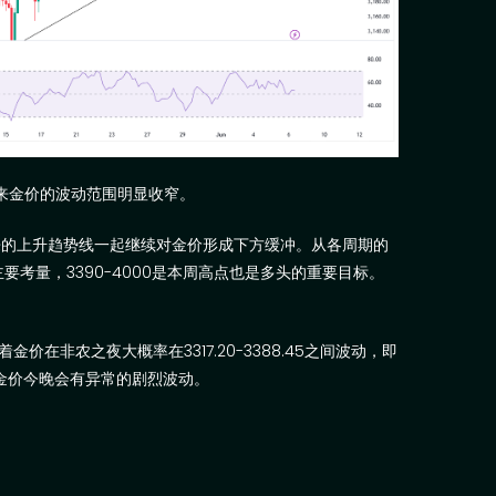
来金价的波动范围明显收窄。
来的上升趋势线一起继续对金价形成下方缓冲。从各周期的
主要考量，
3390-4000
是本周高点也是多头的重要目标。
着金价在非农之夜大概率在
3317.20-3388.45
之间波动，即
金价今晚会有异常的剧烈波动。