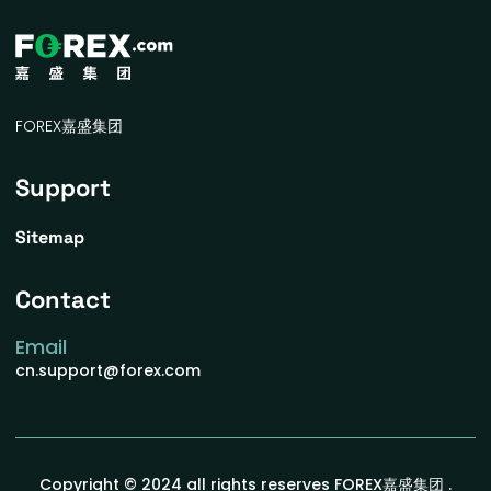
FOREX嘉盛集团
Support
Sitemap
Contact
Email
cn.support@forex.com
Copyright © 2024 all rights reserves
FOREX嘉盛集团
.