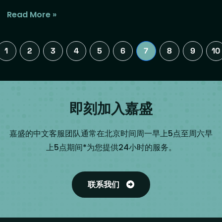
Read More »
1
2
3
4
5
6
7
8
9
10
即刻加入嘉盛
嘉盛的中文客服团队通常在北京时间周一早上5点至周六早
上5点期间*为您提供24小时的服务。
联系我们